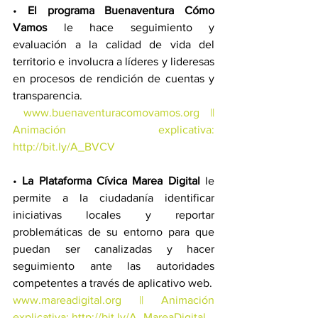
• 
El programa Buenaventura Cómo 
Vamos
 le hace seguimiento y 
evaluación a la calidad de vida del 
territorio e involucra a líderes y lideresas 
en procesos de rendición de cuentas y 
transparencia. 
www.buenaventuracomovamos.org || 
Animación explicativa: 
http://bit.ly/A_BVCV
• 
La Plataforma Cívica Marea Digital
 le 
permite a la ciudadanía identificar 
iniciativas locales y reportar 
problemáticas de su entorno para que 
puedan ser canalizadas y hacer 
seguimiento ante las autoridades 
competentes a través de aplicativo web.
www.mareadigital.org
 || Animación 
explicativa: 
http://bit.ly/A_MareaDigital