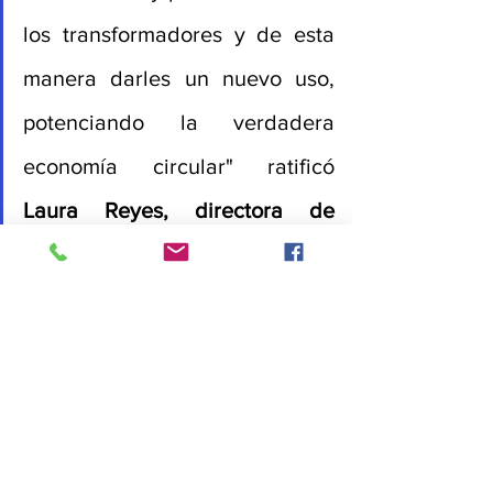
los transformadores y de esta 
manera darles un nuevo uso, 
potenciando la verdadera 
economía circular" ratificó 
Laura Reyes, directora de 
Cempre.
Fuente:
Portal ‘
Valora Analitik’