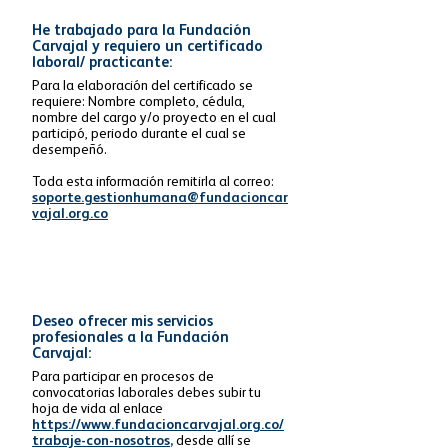
He trabajado para la Fundación
Carvajal y requiero un certificado
laboral/ practicante:
Para la elaboración del certificado se
requiere: Nombre completo, cédula,
nombre del cargo y/o proyecto en el cual
participó, periodo durante el cual se
desempeñó.
Toda esta información remitirla al correo:
soporte.gestionhumana@fundacioncar
vajal.org.co
Deseo ofrecer mis servicios
profesionales a la Fundación
Carvajal:
Para participar en procesos de
convocatorias laborales debes subir tu
hoja de vida al enlace
https://www.fundacioncarvajal.org.co/
trabaje-con-nosotros
,
desde allí se