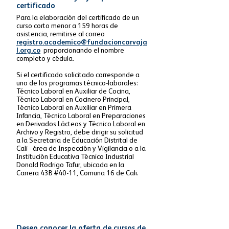
certificado
Para la elaboración del certificado de un
curso corto menor a 159 horas de
asistencia, remitirse al correo
registro.academico@fundacioncarvaja
l.org.co
proporcionando el nombre
completo y cédula.
Si el certificado solicitado corresponde a
uno de los programas técnico-laborales:
Técnico Laboral en Auxiliar de Cocina,
Técnico Laboral en Cocinero Principal,
Técnico Laboral en Auxiliar en Primera
Infancia, Técnico Laboral en Preparaciones
en Derivados Lácteos y Técnico Laboral en
Archivo y Registro, debe dirigir su solicitud
a la Secretaria de Educación Distrital de
Cali - área de Inspección y Vigilancia o a la
Institución Educativa Técnico Industrial
Donald Rodrigo Tafur, ubicada en la
Carrera 43B #40-11, Comuna 16 de Cali.
Deseo conocer la oferta de cursos de