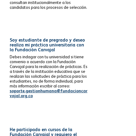
consultan institucionalmente a los
candidatos para los procesos de selección.
Soy estudiante de pregrado y deseo
realiza mi práctica universitaria con
la Fundación Carvajal
Debes indagar con tu universidad si tiene
convenio o acuerdo con la Fundación
Carvajal para la realización de prácticas.
Es
a través de la institución educativa que se
realizan las solicitudes de práctica para los
estudiantes, no de forma individual, para
más información escribir al correo:
soporte.gestionhumana@fundacioncar
vajal.org.co
He participado en cursos de la
Fundación Carvajal y requiero el