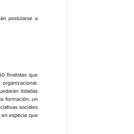
án postularse a 
 finalistas que 
organizacional. 
edarán listadas 
la formación, un 
ciativas sociales 
a en especie que 