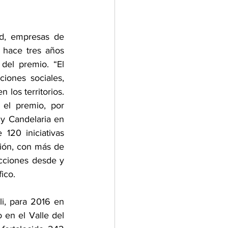
d, empresas de 
 hace tres años 
del premio. “El 
ones sociales, 
 los territorios. 
el premio, por 
y Candelaria en 
20 iniciativas 
ión, con más de 
cciones desde y 
ico. 
i, para 2016 en 
en el Valle del 