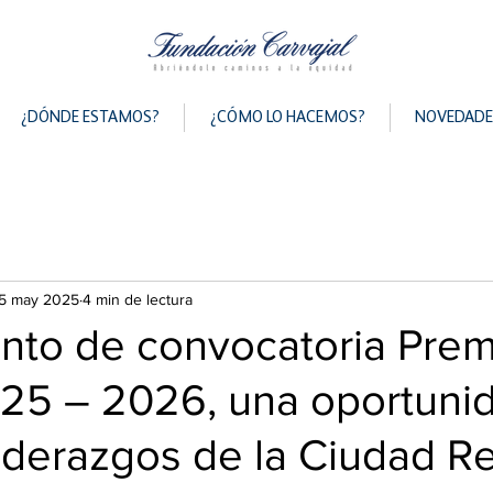
¿DÓNDE ESTAMOS?
¿CÓMO LO HACEMOS?
NOVEDADE
5 may 2025
4 min de lectura
nto de convocatoria Prem
025 – 2026, una oportuni
liderazgos de la Ciudad R