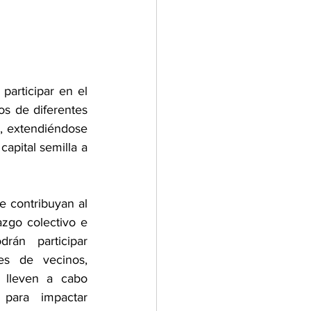
participar en el 
 de diferentes 
, extendiéndose 
pital semilla a 
e contribuyan al 
zgo colectivo e 
án participar 
es de vecinos, 
 lleven a cabo 
para impactar 