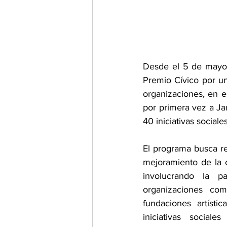
Desde el 5 de mayo ha
Premio Cívico por u
organizaciones, en e
por primera vez a Ja
40 iniciativas sociales
El programa busca rec
mejoramiento de la c
involucrando la pa
organizaciones comu
fundaciones artísti
iniciativas social