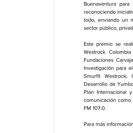
Buenaventura para 
reconociendo iniciati
todo, enviando un m
sector público, priva
Este premio se real
Westrock Colombia 
Fundaciones Carvaja
Investigación para e
Smurfit Westrock,
Desarrollo de Yumbo 
Plan Internacional 
comunicación como el
FM 107.0. 
Para más información