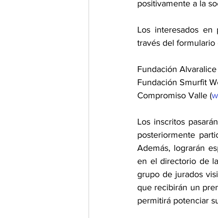
positivamente a la so
Los interesados en p
través del formulario
Fundación Alvaralice 
Fundación Smurfit W
Compromiso Valle (
w
Los inscritos pasará
posteriormente parti
Además, lograrán esp
en el directorio de l
grupo de jurados visit
que recibirán un prem
permitirá potenciar s