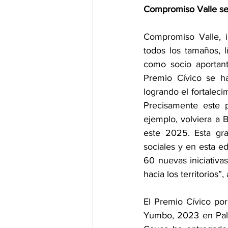
Compromiso Valle se 
Compromiso Valle, i
todos los tamaños, l
como socio aportante
Premio Cívico se ha
logrando el fortalecim
Precisamente este p
ejemplo, volviera a
este 2025. Esta gra
sociales y en esta e
60 nuevas iniciativa
hacia los territorios”
El Premio Cívico po
Yumbo, 2023 en Palm