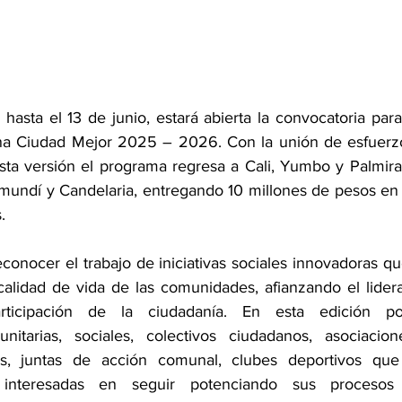
sta el 13 de junio, estará abierta la convocatoria para 
na Ciudad Mejor 2025 – 2026. Con la unión de esfuerzos
sta versión el programa regresa a Cali, Yumbo y Palmira
mundí y Candelaria, entregando 10 millones de pesos en ca
. 
onocer el trabajo de iniciativas sociales innovadoras qu
alidad de vida de las comunidades, afianzando el lidera
rticipación de la ciudadanía. En esta edición podr
nitarias, sociales, colectivos ciudadanos, asociacion
cas, juntas de acción comunal, clubes deportivos que
es interesadas en seguir potenciando sus procesos 