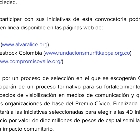
ciedad. 
articipar con sus iniciativas de esta convocatoria podr
 en línea disponible en las páginas web de:
(
www.alvaralice.org
)
estrock Colombia (
www.fundacionsmurfitkappa.org.co
) 
ww.compromisovalle.org/
)
n por un proceso de selección en el que se escogerán 60
ciparán de un proceso formativo para su fortalecimiento 
acios de visibilización en medios de comunicación y qu
as organizaciones de base del Premio Cívico. Finalizada 
ará a las iniciativas seleccionadas para elegir a las 40 ini
io por valor de diez millones de pesos de capital semill
u impacto comunitario. 