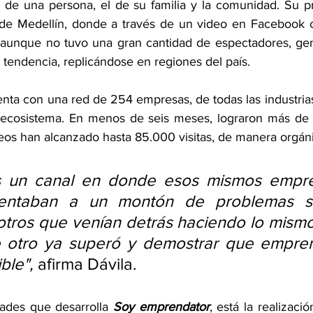
o de una persona, el de su familia y la comunidad. Su p
o de Medellín, donde a través de un video en Facebook 
y aunque no tuvo una gran cantidad de espectadores, ge
 tendencia, replicándose en regiones del país.
enta con una red de 254 empresas, de todas las industrias
 ecosistema. En menos de seis meses, lograron más de 
eos han alcanzado hasta 85.000 visitas, de manera orgáni
s un canal en donde esos mismos empre
entaban a un montón de problemas se
 otros que venían detrás haciendo lo mismo
ue otro ya superó y demostrar que empren
ble",
 afirma Dávila.
dades que desarrolla 
Soy emprendator
, está la realizaci