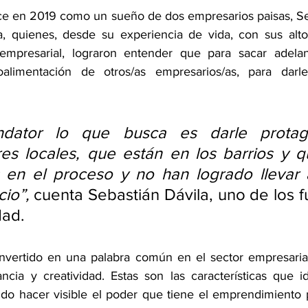
ce en 2019 como un sueño de dos empresarios paisas, Seb
, quienes, desde su experiencia de vida, con sus altos
mpresarial, lograron entender que para sacar adelan
roalimentación de otros/as empresarios/as, para dar
dator lo que busca es darle protag
s locales, que están en los barrios y q
s en el proceso y no han logrado llevar 
cio”,
 cuenta Sebastián Dávila, uno de los 
dad.
vertido en una palabra común en el sector empresarial
ancia y creatividad. Estas son las características que i
do hacer visible el poder que tiene el emprendimiento p