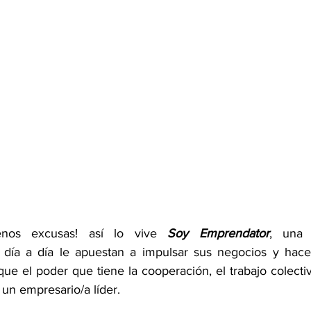
nos excusas! así lo vive 
Soy Emprendator
, una 
ía a día le apuestan a impulsar sus negocios y hacer
e el poder que tiene la cooperación, el trabajo colectiv
 un empresario/a líder.