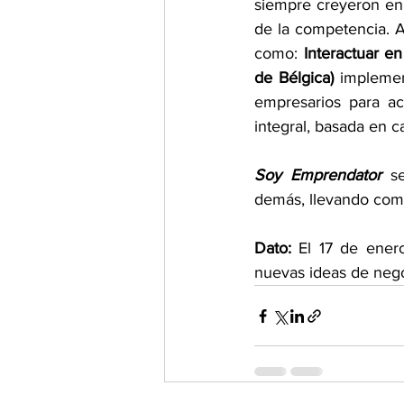
siempre creyeron en 
de la competencia. A
como: 
Interactuar e
de Bélgica)
 implemen
empresarios para ac
integral, basada en c
Soy Emprendator
 se
demás, llevando como 
Dato:
 El 17 de enero
nuevas ideas de nego