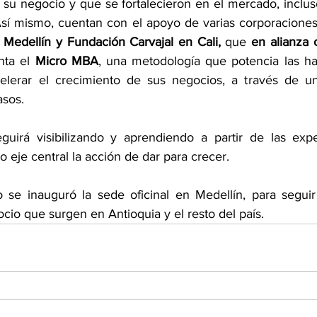
su negocio y que se fortalecieron en el mercado, incluso
sí mismo, cuentan con el apoyo de varias corporaciones
n Medellín y Fundación Carvajal en Cali,
 que
 en alianza
ta el 
Micro MBA
, una metodología que potencia las hab
elerar el crecimiento de sus negocios, a través de un
asos.
guirá visibilizando y aprendiendo a partir de las expe
eje central la acción de dar para crecer.
 se inauguró la sede oficinal en Medellín, para seguir
cio que surgen en Antioquia y el resto del país.