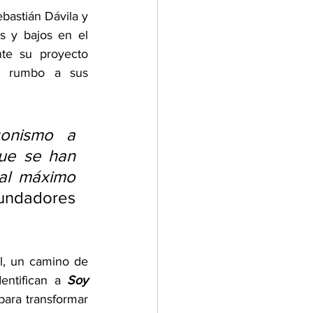
astián Dávila y 
 y bajos en el 
te su proyecto 
le rumbo a sus 
onismo a 
ue se han 
al máximo 
fundadores 
, un camino de 
dentifican a 
Soy 
ara transformar 