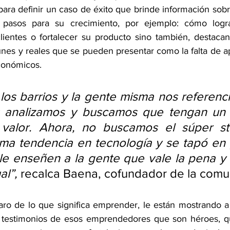
ara definir un caso de éxito que brinde información sobr
pasos para su crecimiento, por ejemplo: cómo logra
 clientes o fortalecer su producto sino también, destacan
s y reales que se pueden presentar como la falta de ap
económicos.
os barrios y la gente misma nos referencia
 analizamos y buscamos que tengan un 
valor. Ahora, no buscamos el súper sta
tima tendencia en tecnología y se tapó en p
 le enseñen a la gente que vale la pena y
al”, 
recalca
Baena, cofundador de la comu
o de lo que significa emprender, le están mostrando a l
os testimonios de esos emprendedores que son héroes, qu