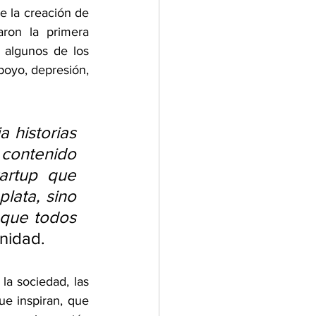
e la creación de 
ron la primera 
 algunos de los 
oyo, depresión, 
 historias 
contenido 
rtup que 
lata, sino 
 que todos 
nidad.
a sociedad, las 
e inspiran, que 