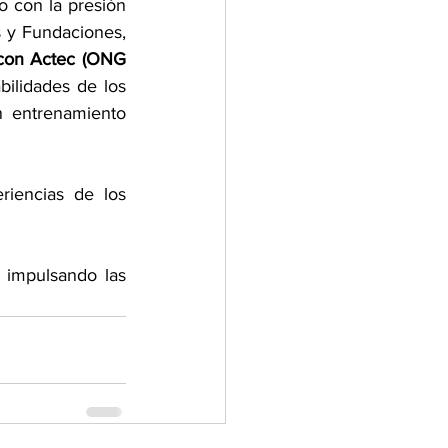
 con la presión 
 y Fundaciones, 
 con Actec (ONG 
ilidades de los 
 entrenamiento 
riencias de los 
 impulsando las 