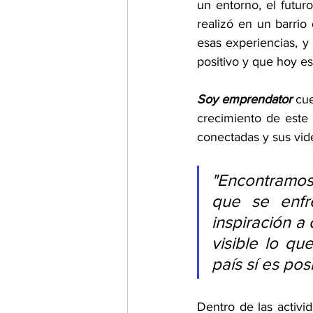
un entorno, el futur
realizó en un barri
esas experiencias, 
positivo y que hoy es
Soy emprendator
 cu
crecimiento de este
conectadas y sus vid
"Encontramo
que se enfr
inspiración a
visible lo q
país sí es posi
Dentro de las activi