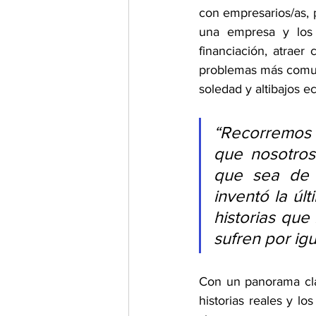
con empresarios/as, p
una empresa y los 
financiación, atraer
problemas más comune
soledad y altibajos 
“Recorremos l
que nosotros
que sea de 
inventó la úl
historias que
sufren por igu
Con un panorama clar
historias reales y l