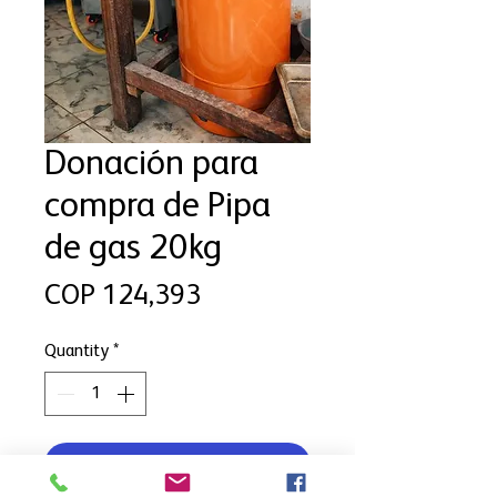
Donación para
compra de Pipa
de gas 20kg
Price
COP 124,393
Quantity
*
Add to Cart