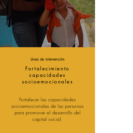
Línea de intervención
Fortalecimiento
capacidades
socioemocionales
Fortalecer las capacidades
socioemocionales de las personas
para promover el desarrollo del
capital social.