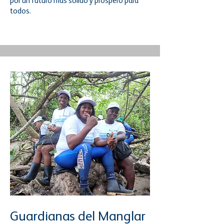
por un futuro más sólido y próspero para
todos.
Guardianas del Manglar