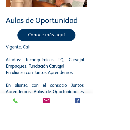
Aulas de Oportunidad
Conoce más aquí
Vigente, Cali
Aliados: Tecnoquímicas TQ, Carvajal
Empaques, Fundación Carvajal
En alianza con Juntos Aprendemos
En alianza con el consocio Juntos
Aprendemos, Aulas de Oportunidad es
un programa que fortalece y
complementa el aprendizaje en las aulas
y crea entornos de oportunidad
enmarcados en calidad y equidad
educativa. Donde se trabaja de la mano