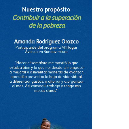
Nuestro propósito
Contribuir a la superación
de la pobreza
Amanda Rodríguez Orozco
Participante del programa Mi Hogar
Avanza en Buenaventura
​“Hacer el semáforo me mostró lo que
estaba bien y lo que no; desde ahí empecé
a mejorar y a inventar maneras de avanzar,
aprendí a presentar la hoja de vida virtual,
a diferenciar gastos, a ahorrar y a organizar
el mes. Así conseguí trabajo y tengo mis
metas claras".