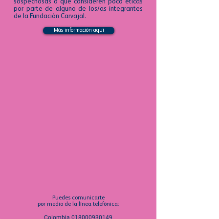
sospechosas o que consideren poco éticas
por parte de alguno de los/as integrantes
de la Fundación Carvajal.
Más información aquí
Puedes comunicarte
por medio de la línea telefónica:
Colombia
018000930149