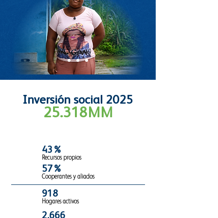
Inversión social 2025
25.318MM
43%
Recursos propios
57%
Cooperantes y aliados
918
Hogares activos
2.666