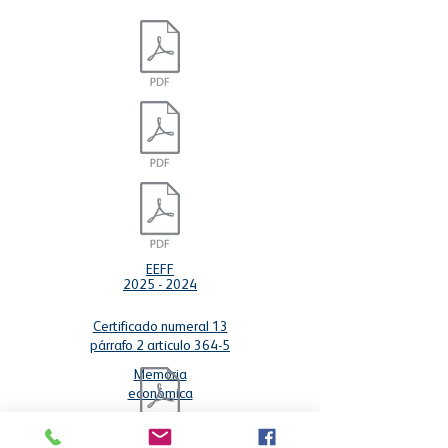
EEFF
2025 - 2024
Certificado numeral 13
párrafo 2 articulo 364-5
Memoria
económica