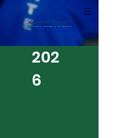
202
6