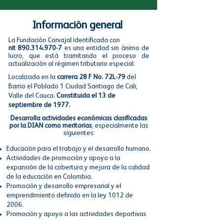
Información general
La Fundación Carvajal identificada con
nit
890.314.970-7
es una entidad sin ánimo de
lucro, que está tramitando el proceso de
actualización al régimen tributario especial.
Localizada en la
carrera 28 F No. 72L-79
del
Barrio el Poblado 1 Ciudad Santiago de Cali,
Valle del Cauca.
Constituida el 13 de
septiembre de 1977.
Desarrolla actividades económicas clasificadas
por la DIAN como meritorias
, especialmente las
siguientes:
Educación para el trabajo y el desarrollo humano.
Actividades de promoción y apoyo a la
expansión de la cobertura y mejora de la calidad
de la educación en Colombia.
Promoción y desarrollo empresarial y el
emprendimiento definido en la ley 1012 de
2006.
Promoción y apoyo a las actividades deportivas