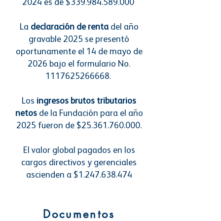
2024 es de $339.984.589.000
La
declaración de renta
del año
gravable 2025 se presentó
oportunamente el 14 de mayo de
2026 bajo el formulario No.
1117625266668
.
Los
ingresos brutos tributarios
netos
de la Fundación para el año
2025 fueron de $25.361.760.000.
El valor global pagados en los
cargos directivos y gerenciales
ascienden a $1.247.638.474
Documentos