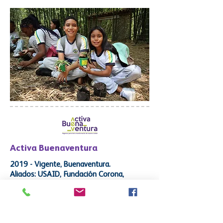
Activa Buenaventura
2019 - Vigente, Buenaventura.
Aliados:
USAID, Fundación Corona,
Fundación Ford,
Gases de Occidente,
Instituto Republicano Internacional,
Movilizatorio, ProPacífico, Sociedad
Portuaria Regional de Buenaventura y