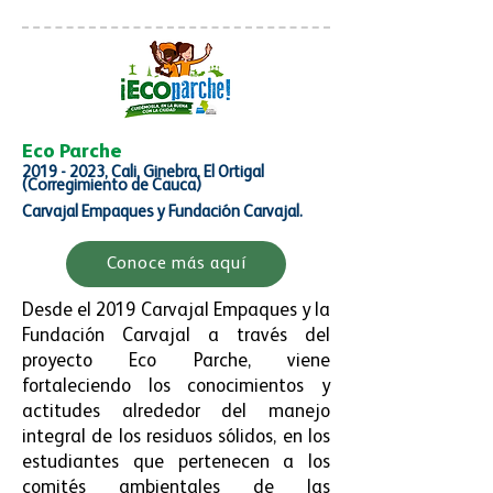
Eco Parche
2019 - 2023
, Cali, Ginebra, El Ortigal
(Corregimiento de Cauca)
Carvajal Empaques y Fundación Carvajal.
Conoce más aquí
Desde el 2019 Carvajal Empaques y la
Fundación Carvajal a través del
proyecto Eco Parche, viene
fortaleciendo los conocimientos y
actitudes alrededor del manejo
integral de los residuos sólidos, en los
estudiantes que pertenecen a los
comités ambientales de las