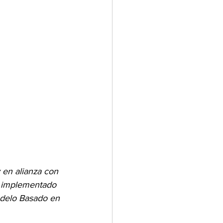
 en alianza con 
” implementado 
odelo Basado en 