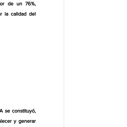
dor de un 76%, 
 la calidad del 
se constituyó,  
alecer y generar 