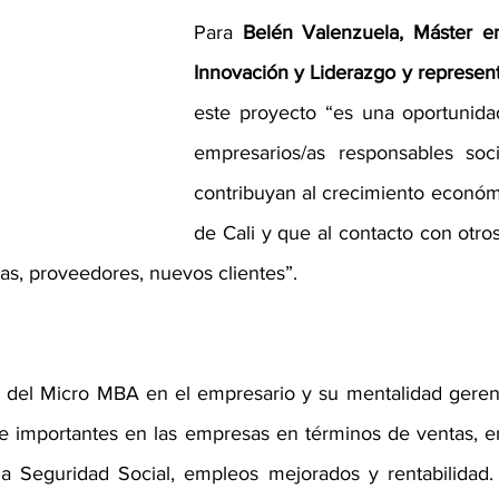
Para 
Belén Valenzuela, Máster e
Innovación y Liderazgo y represen
este proyecto
“es una oportunidad
empresarios/as responsables soc
contribuyan al crecimiento económi
de Cali y que al contacto con otro
as, proveedores, nuevos clientes”.
 del Micro MBA en el empresario y su mentalidad gerenc
 e importantes en las empresas en términos de ventas, e
la Seguridad Social, empleos mejorados y rentabilidad.