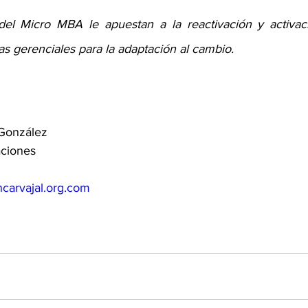
del Micro MBA le apuestan a la reactivación y activaci
s gerenciales para la adaptación al cambio
.
González  
ciones  
ncarvajal.org.com