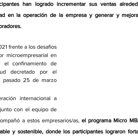
icipantes han logrado incrementar sus ventas alrede
idad en la operación de la empresa y generar y mejorar
oradores.
1 frente a los desafíos 
or microempresarial en 
r el confinamiento de 
ud decretado por el 
el pasado 25 de marzo 
ración internacional a 
junto con el equipo de 
compañó a estos empresarios/as, 
el programa Micro MBA 
able y sostenible, donde los participantes lograron fort