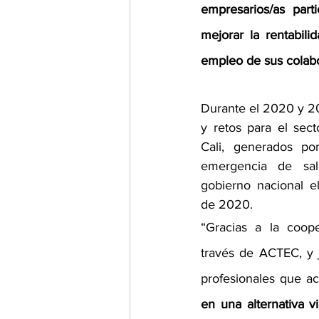
empresarios/as part
mejorar la rentabil
empleo de sus colab
Durante el 2020 y 202
y retos para el sect
Cali, generados po
emergencia de sal
gobierno nacional 
de 2020.  
“Gracias a la coope
través de ACTEC, y 
profesionales que a
en una alternativa vi