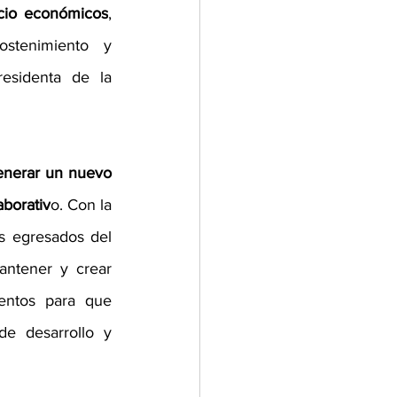
ocio económicos
, 
stenimiento y 
esidenta de la 
enerar un nuevo 
aborativ
o. Con la 
s egresados del 
ntener y crear 
entos para que 
e desarrollo y 