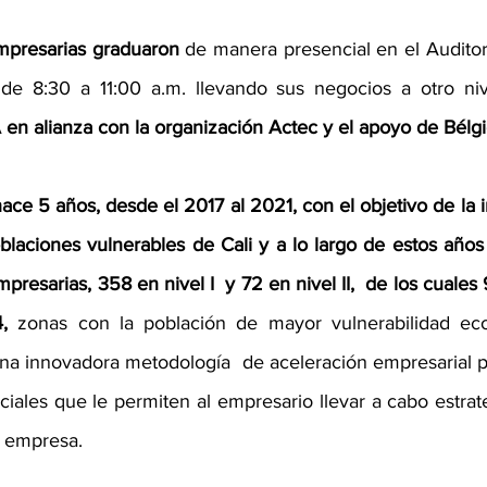
mpresarias graduaron 
de manera presencial en el Auditori
n alianza con la organización Actec y el apoyo de Bélgi
ace 5 años, desde el 2017 al 2021, con el objetivo de la in
laciones vulnerables de Cali y a lo largo de estos años h
resarias, 358 en nivel I  y 72 en nivel II,  de los cuale
,
 zonas con la población de mayor vulnerabilidad eco
a innovadora metodología  de aceleración empresarial para
iales que le permiten al empresario llevar a cabo estrat
 empresa.  