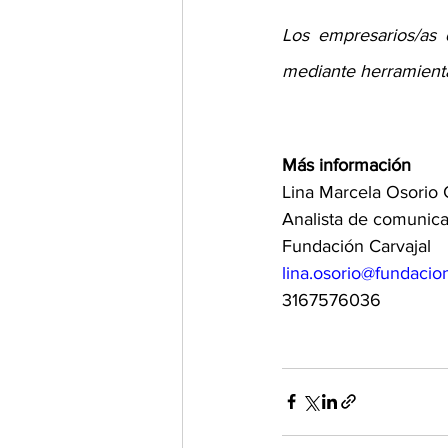
Los empresarios/as 
mediante herramienta
Más información 
Lina Marcela Osorio 
Analista de comunica
Fundación Carvajal 
lina.osorio@fundacio
3167576036 