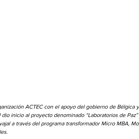
ganización ACTEC con el apoyo del gobierno de Bélgica y
l dio inicio al proyecto denominado “Laboratorios de Paz
vajal a través del programa transformador Micro MBA, M
es.