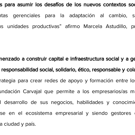
 para asumir los desafíos de los nuevos contextos s
ntas gerenciales para la adaptación al cambio, so
s unidades productivas” afirmo Marcela Astudillo, pr
enzado a construir capital e infraestructura social y a g
responsabilidad social, solidario, ético, responsable y col
rategia para crear redes de apoyo y formación entre lo
dación Carvajal que permite a los empresarios/as ma
l desarrollo de sus negocios, habilidades y conocimi
se en el ecosistema empresarial y siendo gestores d
a ciudad y país. 