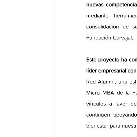
nuevas competencias
mediante herramie
consolidación de su
Fundación Carvajal.
Este proyecto ha com
líder empresarial con 
Red Alumni, una est
Micro MBA de la Fun
vínculos a favor de
continúen apoyándo
bienestar para nuestr