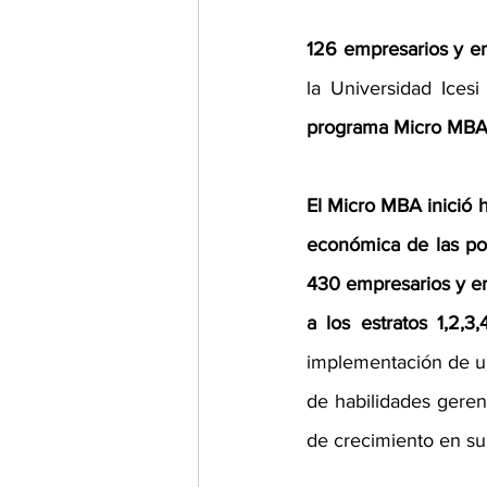
126 empresarios y e
programa Micro MBA e
El Micro MBA inició h
económica de las pob
430 empresarios y emp
a los estratos 1,2,3,4
implementación de un
de habilidades gerenc
de crecimiento en su