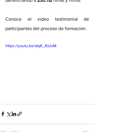
beneficiando a 
230.112
 niñas y niños.
Conoce el video testimonial de 
participantes del proceso de formación. 
https://youtu.be/aIqK_KiclxM